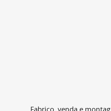
Fabrico, venda e monta