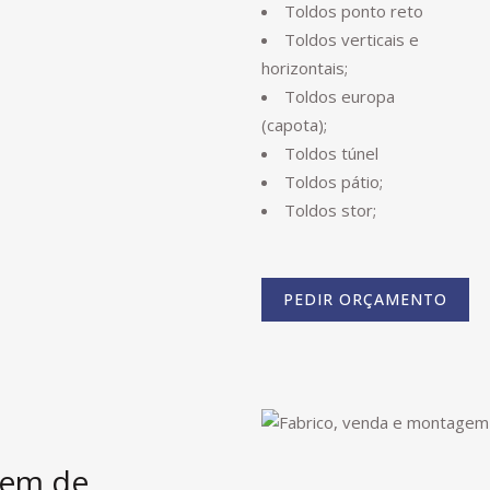
Toldos ponto reto
Toldos verticais e
horizontais;
Toldos europa
(capota);
Toldos túnel
Toldos pátio;
Toldos stor;
PEDIR ORÇAMENTO
gem de