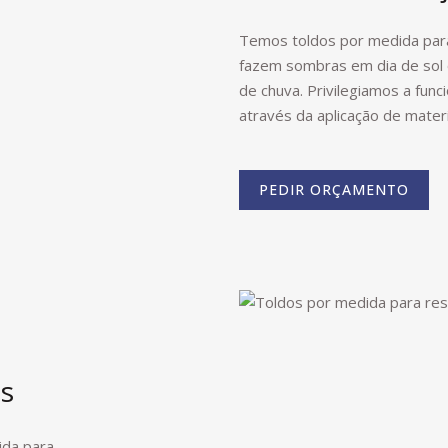
Temos toldos por medida para
fazem sombras em dia de sol
de chuva. Privilegiamos a fun
através da aplicação de mater
PEDIR ORÇAMENTO
és
ida para