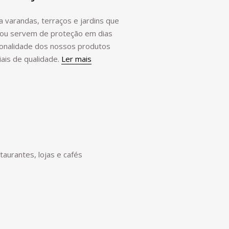
 varandas, terraços e jardins que
 ou servem de proteção em dias
cionalidade dos nossos produtos
iais de qualidade.
Ler mais