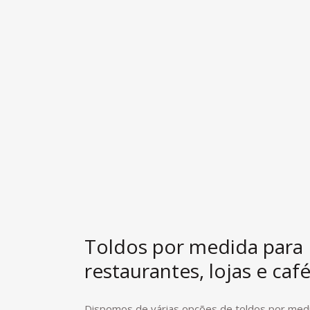
Toldos por medida para
restaurantes, lojas e caf
Dispomos de várias opções de toldos por med