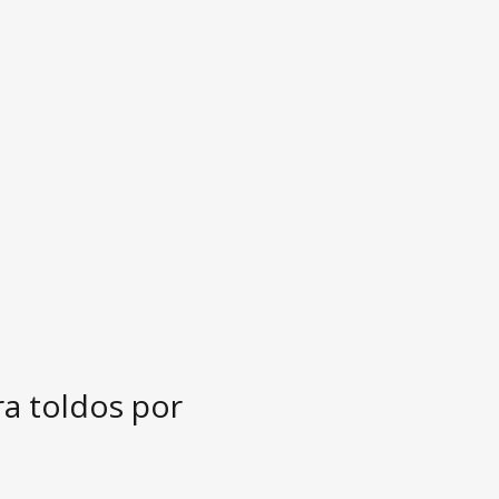
a toldos por