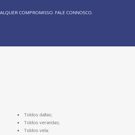
UALQUER COMPROMISSO. FALE CONNOSCO.
Toldos dallas;
Toldos verandas;
Toldos vela;