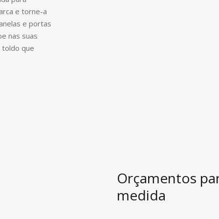
arca e torne-a
anelas e portas
ebe nas suas
 toldo que
Orçamentos par
medida