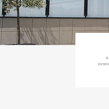
A
exteri