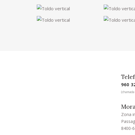
Tele
960 3
(chamada 
Mora
Zona in
Passag
8400-6