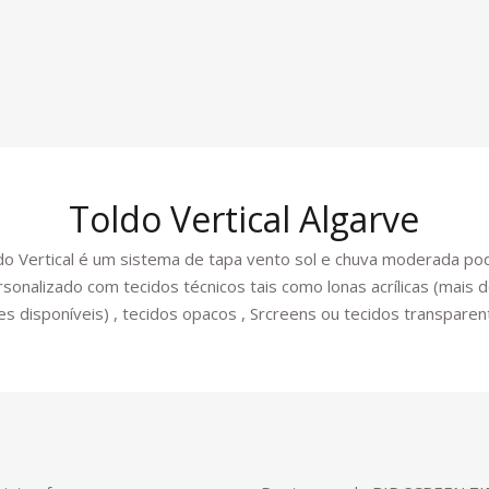
Toldo Vertical Algarve
do Vertical é um sistema de tapa vento sol e chuva moderada p
rsonalizado com tecidos técnicos tais como lonas acrílicas (mais 
es disponíveis) , tecidos opacos , Srcreens ou tecidos transparen