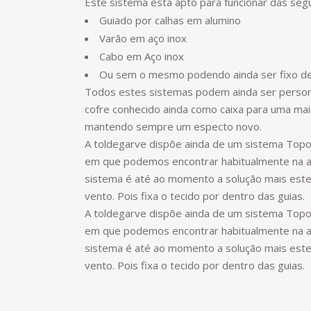
Este sistema esta apto para funcionar das seg
Guiado por calhas em alumino
Varão em aço inox
Cabo em Aço inox
Ou sem o mesmo podendo ainda ser fixo de 
Todos estes sistemas podem ainda ser person
cofre conhecido ainda como caixa para uma mai
mantendo sempre um especto novo.
A toldegarve dispõe ainda de um sistema To
em que podemos encontrar habitualmente na a
sistema é até ao momento a solução mais este
vento. Pois fixa o tecido por dentro das guias.
A toldegarve dispõe ainda de um sistema To
em que podemos encontrar habitualmente na a
sistema é até ao momento a solução mais este
vento. Pois fixa o tecido por dentro das guias.