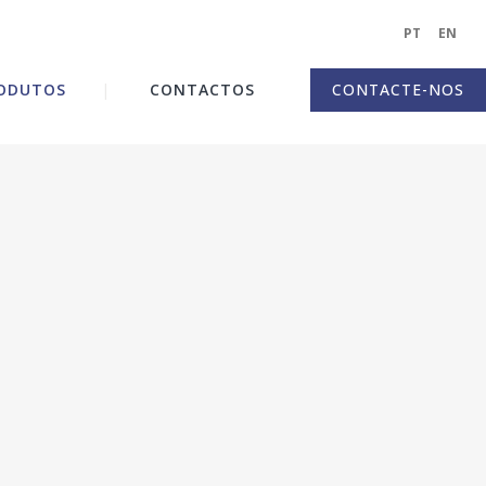
PT
|
EN
|
ODUTOS
CONTACTOS
CONTACTE-NOS