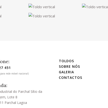
fone:
TOLDOS
SOBRE NÓS
27 451
GALERIA
para rede móvel nacional)
CONTACTOS
da:
dustrial do Parchal Sítio da
em, Lote 8
11 Parchal Lagoa