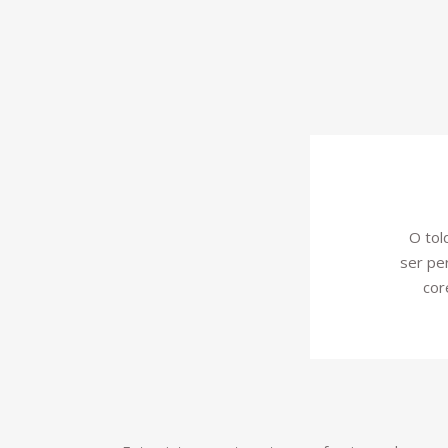
O tol
ser pe
cor