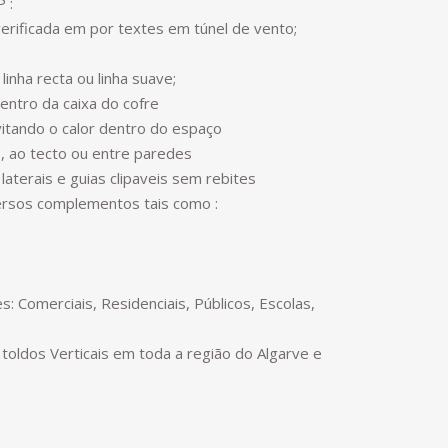
 :
 verificada em por textes em túnel de vento;
linha recta ou linha suave;
dentro da caixa do cofre
vitando o calor dentro do espaço
l , ao tecto ou entre paredes
laterais e guias clipaveis sem rebites
versos complementos tais como :
: Comerciais, Residenciais, Públicos, Escolas,
 toldos Verticais em toda a região do Algarve e