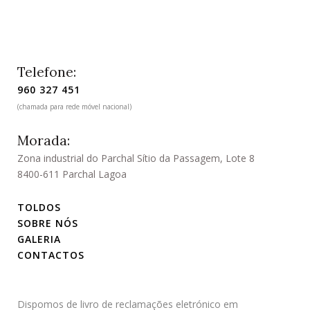
Telefone:
960 327 451
(chamada para rede móvel nacional)
Morada:
Zona industrial do Parchal Sítio da Passagem, Lote 8
8400-611 Parchal Lagoa
TOLDOS
SOBRE NÓS
GALERIA
CONTACTOS
Dispomos de livro de reclamações eletrónico em