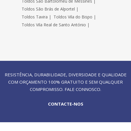
Toldos São Bartolomeu de Messines
|
Toldos São Brás de Alportel
|
Toldos Tavira
|
Toldos Vila do Bispo
|
Toldos Vila Real de Santo António
|
RESISTÊNCIA, DURABILIDADE, DIVERSIDADE E QUALIDADE
COM ORÇAMENTO 100% GRATUITO E SEM QUALQUER
COMPROMISSO. FALE CONNOSCO.
CONTACTE-NOS