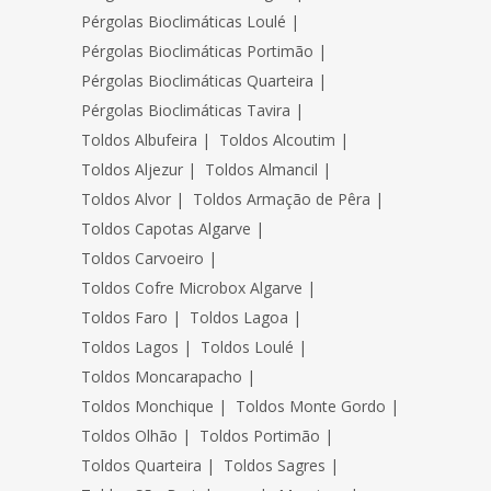
Pérgolas Bioclimáticas Loulé
|
Pérgolas Bioclimáticas Portimão
|
Pérgolas Bioclimáticas Quarteira
|
Pérgolas Bioclimáticas Tavira
|
Toldos Albufeira
|
Toldos Alcoutim
|
Toldos Aljezur
|
Toldos Almancil
|
Toldos Alvor
|
Toldos Armação de Pêra
|
Toldos Capotas Algarve
|
Toldos Carvoeiro
|
Toldos Cofre Microbox Algarve
|
Toldos Faro
|
Toldos Lagoa
|
Toldos Lagos
|
Toldos Loulé
|
Toldos Moncarapacho
|
Toldos Monchique
|
Toldos Monte Gordo
|
Toldos Olhão
|
Toldos Portimão
|
Toldos Quarteira
|
Toldos Sagres
|