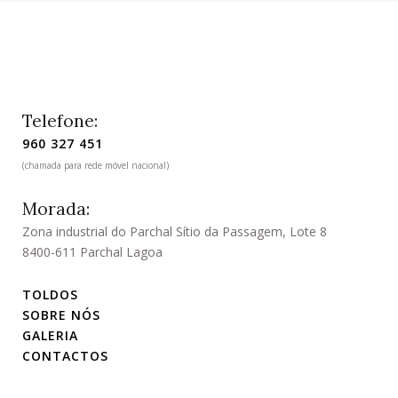
Telefone:
960 327 451
(chamada para rede móvel nacional)
Morada:
Zona industrial do Parchal Sítio da Passagem, Lote 8
8400-611 Parchal Lagoa
TOLDOS
SOBRE NÓS
GALERIA
CONTACTOS