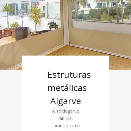
Estruturas
metálicas
Algarve
A Toldegarve
fabrica,
comercializa e