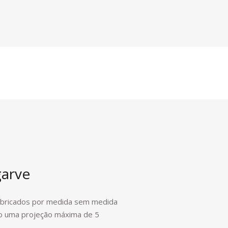
garve
fabricados por medida sem medida
do uma projeção máxima de 5