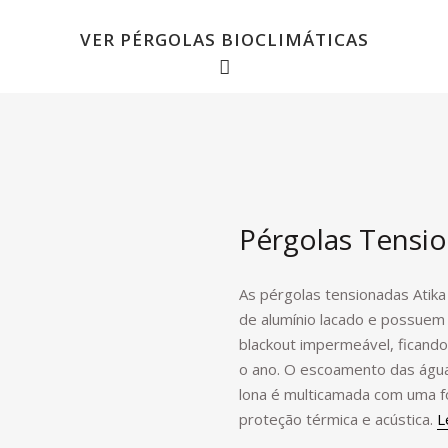
VER PÉRGOLAS BIOCLIMÁTICAS
Pérgolas Tensio
As pérgolas tensionadas Atik
de alumínio lacado e possuem
blackout impermeável, ficand
o ano. O escoamento das água
lona é multicamada com uma fo
proteção térmica e acústica.
L