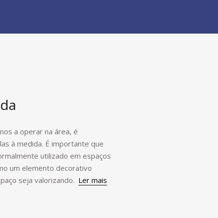
ida
nos a operar na área, é
olas à medida. É importante que
ormalmente utilizado em espaços
omo um elemento decorativo
spaço seja valorizando.
Ler mais