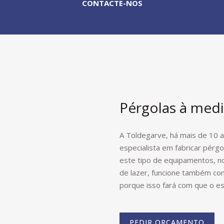
CONTACTE-NOS
Pérgolas à med
A Toldegarve, há mais de 10 a
especialista em fabricar pérg
este tipo de equipamentos, n
de lazer, funcione também c
porque isso fará com que o e
PEDIR ORÇAMENTO