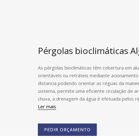
Pérgolas bioclimáticas A
As pérgolas bioclimáticas têm cobertura em al
orientáveis ou retráteis mediante acionament
distancia podendo orientar as réguas da manei
sistema, permite uma eficiente circulação de a
chuva, a drenagem da água é efetuada pelos r
Ler mais
PEDIR ORÇAMENTO