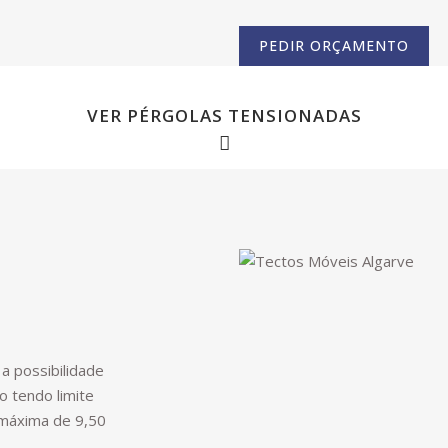
PEDIR ORÇAMENTO
VER PÉRGOLAS TENSIONADAS
edes
Lagos Pilares
Lagos Pórt
a possibilidade
 tendo limite
 máxima de 9,50