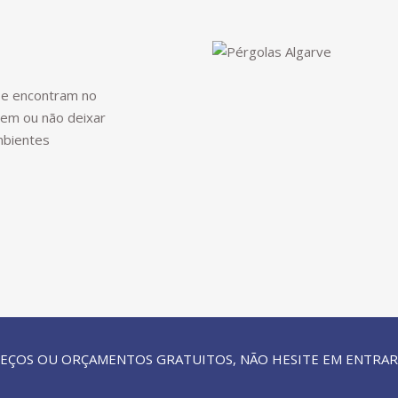
se encontram no
dem ou não deixar
mbientes
PREÇOS OU ORÇAMENTOS GRATUITOS, NÃO HESITE EM ENTRAR