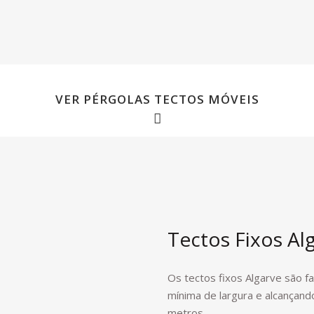
VER PÉRGOLAS TECTOS MÓVEIS
Tectos Fixos Al
Os tectos fixos Algarve são 
mínima de largura e alcançan
metros.