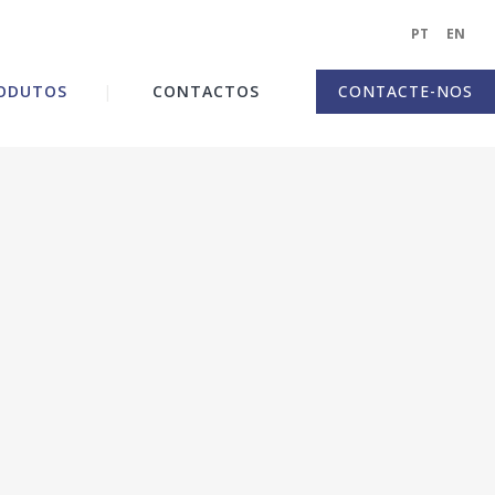
PT
|
EN
|
ODUTOS
CONTACTOS
CONTACTE-NOS