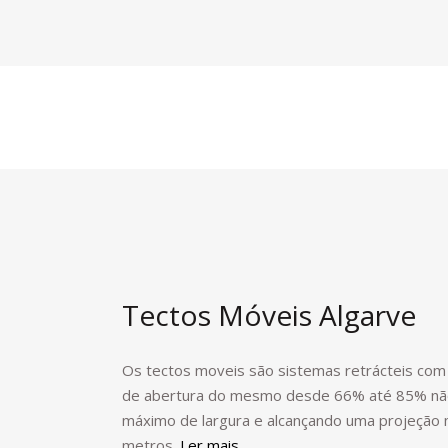
Lagos
Entre par
Tectos Móveis Algarve
Os tectos moveis são sistemas retrácteis com 
de abertura do mesmo desde 66% até 85% não
máximo de largura e alcançando uma projeção
metros.
Ler mais