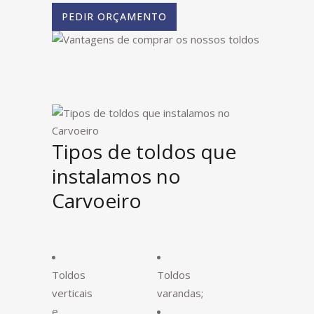
PEDIR ORÇAMENTO
Tipos de toldos que
instalamos no
Carvoeiro
Toldos
Toldos
verticais
varandas;
e