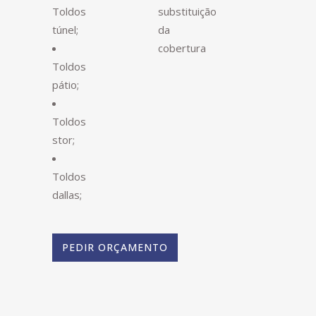
Toldos
substituição
túnel;
da
cobertura
Toldos
pátio;
Toldos
stor;
Toldos
dallas;
PEDIR ORÇAMENTO