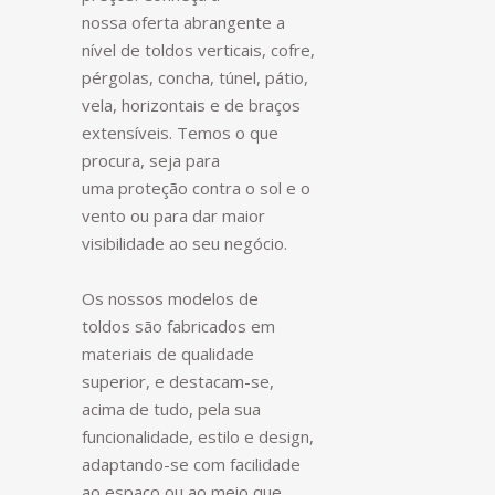
nossa oferta abrangente a
nível de toldos verticais, cofre,
pérgolas, concha, túnel, pátio,
vela, horizontais e de braços
extensíveis. Temos o que
procura, seja para
uma proteção contra o sol e o
vento ou para dar maior
visibilidade ao seu negócio.
Os nossos modelos de
toldos são fabricados em
materiais de qualidade
superior, e destacam-se,
acima de tudo, pela sua
funcionalidade, estilo e design,
adaptando-se com facilidade
ao espaço ou ao meio que