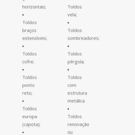
horizontais;
Toldos
vela;
Toldos
braços
Toldos
extensíveis;
sombreadores;
Toldos
Toldos
cofre;
pérgola;
Toldos
Toldos
ponto
com
reto;
estrutura
metálica
Toldos
europa
Toldos
(capota);
renovação
ou