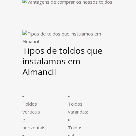
Tipos de toldos que
instalamos em
Almancil
Toldos
Toldos
verticais
varandas;
e
horizontais;
Toldos
vela;