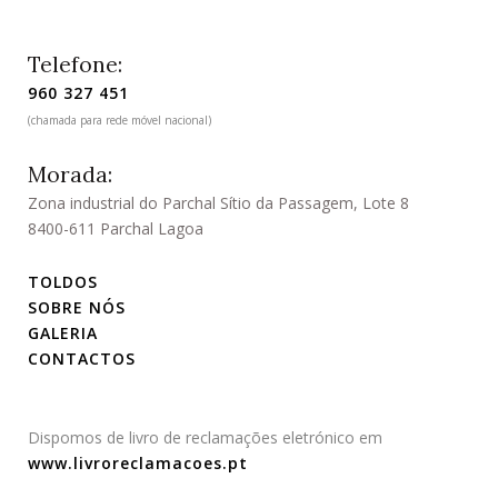
Telefone:
960 327 451
(chamada para rede móvel nacional)
Morada:
Zona industrial do Parchal Sítio da Passagem, Lote 8
8400-611 Parchal Lagoa
TOLDOS
SOBRE NÓS
GALERIA
CONTACTOS
Dispomos de livro de reclamações eletrónico em
www.livroreclamacoes.pt