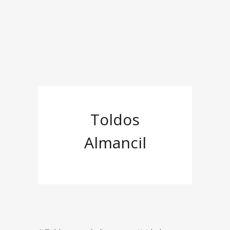
Toldos
Almancil