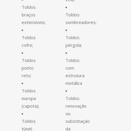
Toldos
braços
Toldos
extensíveis;
sombreadores;
Toldos
Toldos
cofre;
pérgola;
Toldos
Toldos
ponto
com
reto;
estrutura
metálica
Toldos
europa
Toldos
(capota);
renovação
ou
Toldos
substituição
túnel;
da