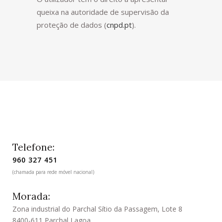
queixa na autoridade de supervisão da
proteção de dados (
cnpd.pt
).
Telefone:
960 327 451
(chamada para rede móvel nacional)
Morada:
Zona industrial do Parchal Sítio da Passagem, Lote 8
8400-611 Parchal Lagoa